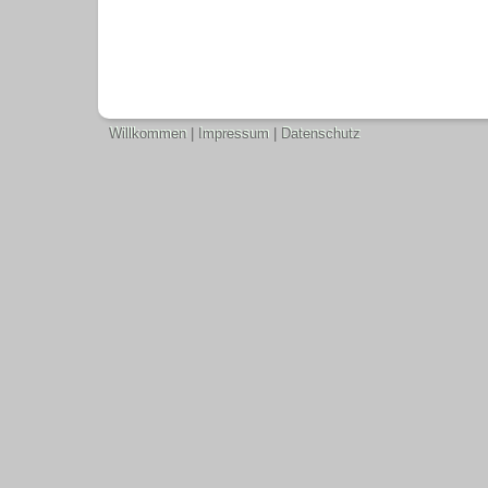
Willkommen
|
Impressum
|
Datenschutz