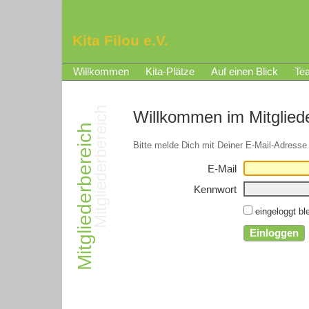
Kita Filou e.V.
Willkommen
Kita-Plätze
Auf einen Blick
Te
Willkommen im Mitglied
Bitte melde Dich mit Deiner E-Mail-Adress
E-Mail
Kennwort
eingeloggt bl