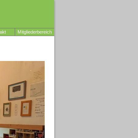
akt
Mitgliederbereich