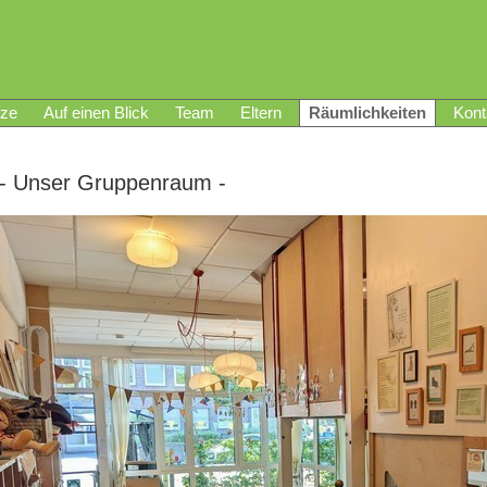
tze
Auf einen Blick
Team
Eltern
Räumlichkeiten
Kont
- Unser Gruppenraum -