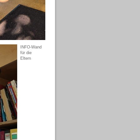
INFO-Wand
für die
Eltern